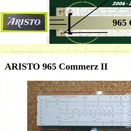
965
ARISTO 965 Commerz II