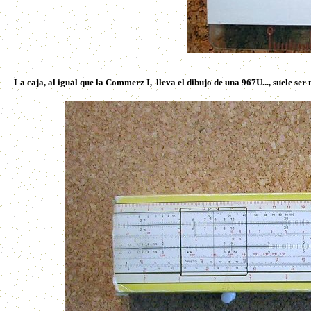
La caja, al igual que la Commerz I, lleva el dibujo de una 967U..., suele ser 