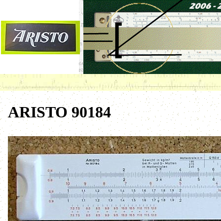
ARISTO 90184